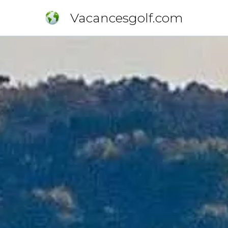
Vacancesgolf.com