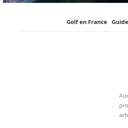
Golf en France
Guide
Aux
pro
arb