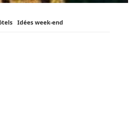
ôtels
Idées week-end