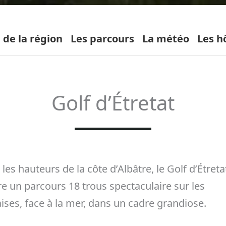
 de la région
Les parcours
La météo
Les h
Golf d’Étretat
 les hauteurs de la côte d’Albâtre, le Golf d’Étreta
re un parcours 18 trous spectaculaire sur les
aises, face à la mer, dans un cadre grandiose.