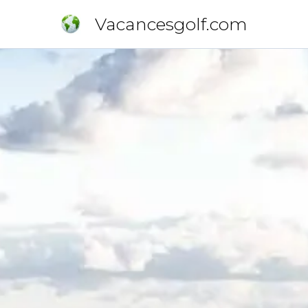
Vacancesgolf.com