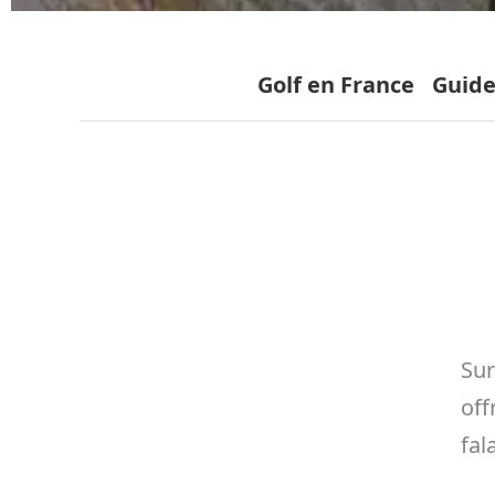
Golf en France
Guide
Sur
off
fal