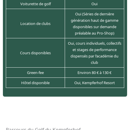
Voiturette de golf
Oui
Oui (Séries de dernière
génération haut de gamme
Location de clubs
disponibles sur demande
préalable au Pro-Shop)
Oui, cours individuels, collectifs
et stages de performance
Cours disponibles
dispensés par l’académie du
club
Green-fee
Environ 80 € à 130 €
Hôtel disponible
Oui, Kempferhof Resort
Parcours du Golf du Kempferhof