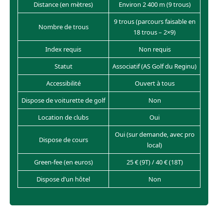
Distance (en mètres)
Environ 2 400 m (9 trous)
9 trous (parcours faisable en
Nombre de trous
18 trous – 2×9)
Index requis
Non requis
Statut
Associatif (AS Golf du Reginu)
Accessibilité
Ouvert à tous
Dispose de voiturette de golf
Non
Location de clubs
Oui
Oui (sur demande, avec pro
Dispose de cours
local)
Green-fee (en euros)
25 € (9T) / 40 € (18T)
Dispose d’un hôtel
Non