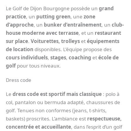
Le Golf de Dijon Bourgogne possède un
grand
practice
, un
putting green
, une
zone
d’approche
, un
bunker d’entraînement
, un
club-
house moderne avec terrasse
, et un
restaurant
sur place
.
Voiturettes, trolleys
et
équipements
de location
disponibles. L’équipe propose des
cours individuels
,
stages
,
coaching
et
école de
golf
pour tous niveaux.
Dress code
Le
dress code est sportif mais classique
: polo à
col, pantalon ou bermuda adapté, chaussures de
golf. Tenues non conformes (jeans, t-shirts,
baskets) proscrites. L’ambiance est
respectueuse,
concentrée et accueillante
, dans l’esprit d’un golf