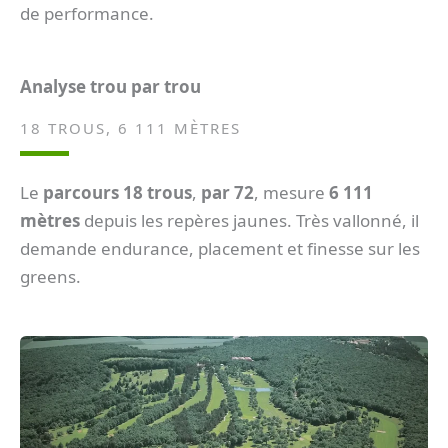
de performance.
Analyse trou par trou
18 TROUS, 6 111 MÈTRES
Le
parcours 18 trous
,
par 72
, mesure
6 111
mètres
depuis les repères jaunes. Très vallonné, il
demande endurance, placement et finesse sur les
greens.