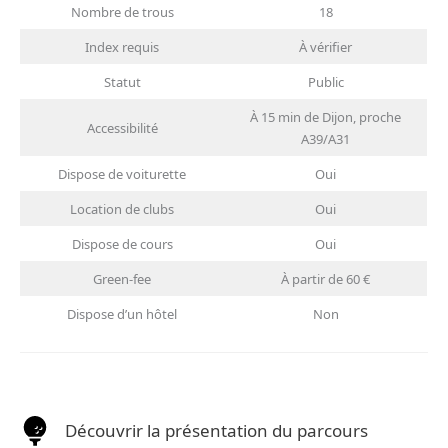
Nombre de trous
18
Index requis
À vérifier
Statut
Public
À 15 min de Dijon, proche
Accessibilité
A39/A31
Dispose de voiturette
Oui
Location de clubs
Oui
Dispose de cours
Oui
Green-fee
À partir de 60 €
Dispose d’un hôtel
Non
Découvrir la présentation du parcours