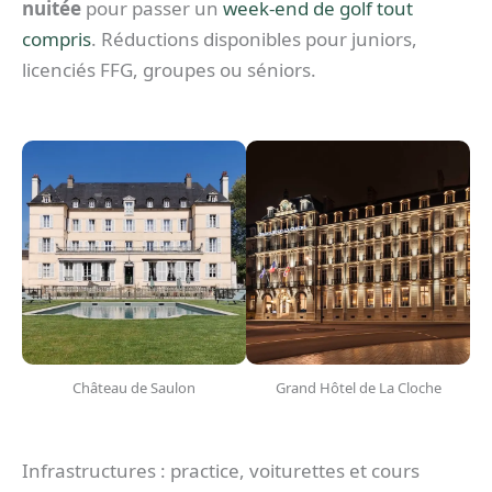
nuitée
pour passer un
week-end de golf tout
compris
. Réductions disponibles pour juniors,
licenciés FFG, groupes ou séniors.
Château de Saulon
Grand Hôtel de La Cloche
Infrastructures : practice, voiturettes et cours