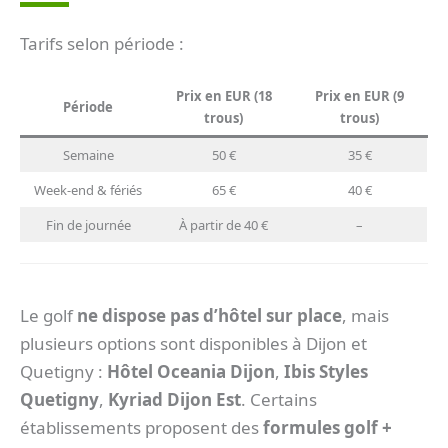
Tarifs selon période :
Prix en EUR (18
Prix en EUR (9
Période
trous)
trous)
Semaine
50 €
35 €
Week-end & fériés
65 €
40 €
Fin de journée
À partir de 40 €
–
Le golf
ne dispose pas d’hôtel sur place
, mais
plusieurs options sont disponibles à Dijon et
Quetigny :
Hôtel Oceania Dijon
,
Ibis Styles
Quetigny
,
Kyriad Dijon Est
. Certains
établissements proposent des
formules golf +