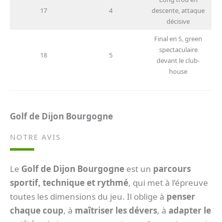
17
4
descente, attaque
décisive
Final en S, green
spectaculaire
18
5
devant le club-
house
Golf de Dijon Bourgogne
NOTRE AVIS
Le
Golf de Dijon Bourgogne
est un
parcours
sportif, technique et rythmé
, qui met à l’épreuve
toutes les dimensions du jeu. Il oblige à
penser
chaque coup
, à
maîtriser les dévers
, à
adapter le