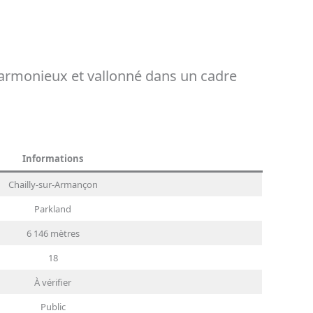
harmonieux et vallonné dans un cadre
Informations
Chailly-sur-Armançon
Parkland
6 146 mètres
18
À vérifier
Public