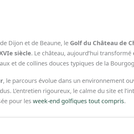
 de Dijon et de Beaune, le
Golf du Château de Ch
XVIe siècle
. Le château, aujourd’hui transformé 
eaux et de collines douces typiques de la Bourgo
r
, le parcours évolue dans un environnement ouv
us. L’entretien rigoureux, le calme du site et l’i
isée pour les
week-end golfiques tout compris
.