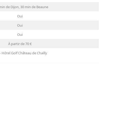
min de Dijon, 30 min de Beaune
Oui
Oui
Oui
À partir de 70 €
– Hôtel Golf Château de Chailly