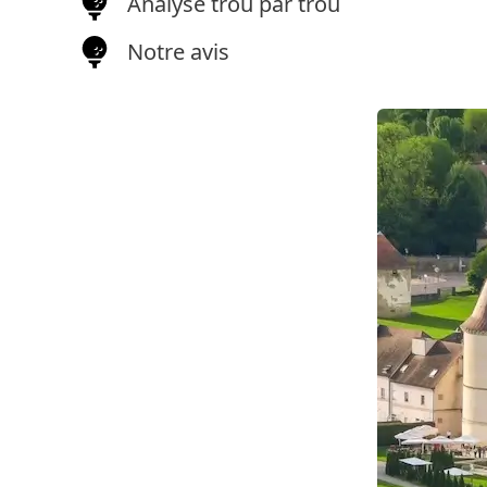
Analyse trou par trou
Notre avis