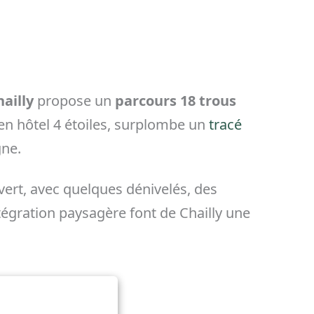
ailly
propose un
parcours 18 trous
en hôtel 4 étoiles, surplombe un
tracé
gne.
ert, avec quelques dénivelés, des
ntégration paysagère font de Chailly une