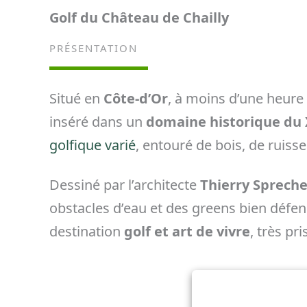
Golf du Château de Chailly
PRÉSENTATION
Situé en
Côte-d’Or
, à moins d’une heure
inséré dans un
domaine historique du 
golfique varié
, entouré de bois, de ruiss
Dessiné par l’architecte
Thierry Spreche
obstacles d’eau et des greens bien défend
destination
golf et art de vivre
, très pr