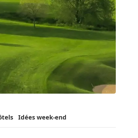
ôtels
Idées week-end