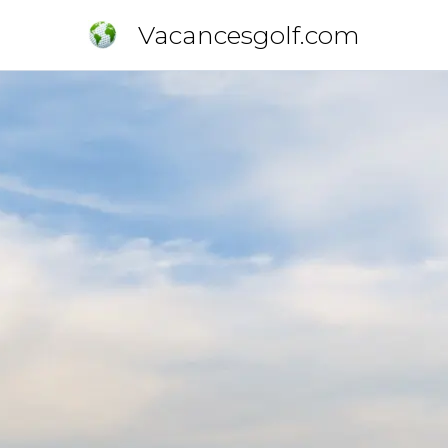
Vacancesgolf.com