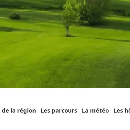
 de la région
Les parcours
La météo
Les h