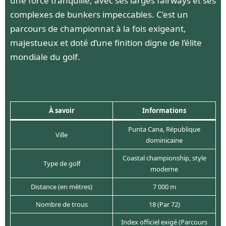
une force tranquille, avec ses larges fairways et ses
complexes de bunkers impeccables. C’est un
parcours de championnat à la fois exigeant,
majestueux et doté d’une finition digne de l’élite
mondiale du golf.
À savoir
Informations
Punta Cana, République
Ville
dominicaine
Coastal championship, style
Type de golf
moderne
Distance (en mètres)
7 000 m
Nombre de trous
18 (Par 72)
Index officiel exigé (Parcours