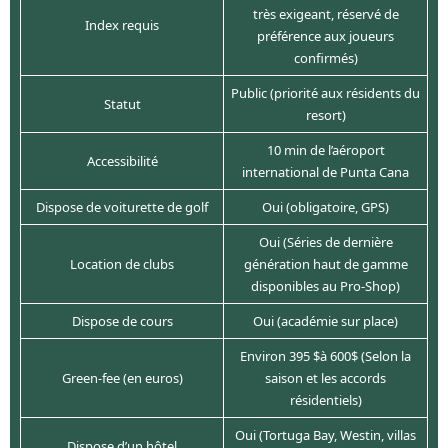
très exigeant, réservé de
Index requis
préférence aux joueurs
confirmés)
Public (priorité aux résidents du
Statut
resort)
10 min de l’aéroport
Accessibilité
international de Punta Cana
Dispose de voiturette de golf
Oui (obligatoire, GPS)
Oui (Séries de dernière
Location de clubs
génération haut de gamme
disponibles au Pro-Shop)
Dispose de cours
Oui (académie sur place)
Environ 395 $à 600$ (Selon la
Green-fee (en euros)
saison et les accords
résidentiels)
Oui (Tortuga Bay, Westin, villas
Dispose d’un hôtel