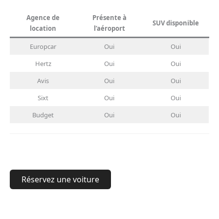
Agence de
Présente à
SUV disponible
location
l’aéroport
Europcar
Oui
Oui
Hertz
Oui
Oui
Avis
Oui
Oui
Sixt
Oui
Oui
Budget
Oui
Oui
Réservez une voiture